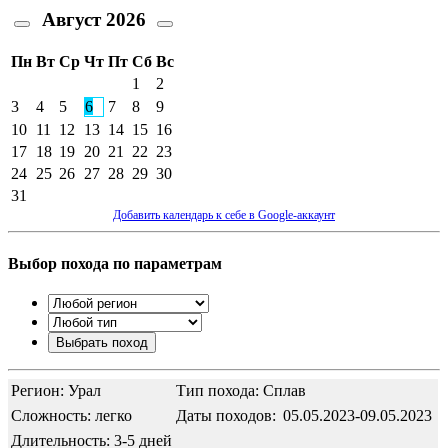
Август
2026
Пн
Вт
Ср
Чт
Пт
Сб
Вс
1
2
3
4
5
6
7
8
9
10
11
12
13
14
15
16
17
18
19
20
21
22
23
24
25
26
27
28
29
30
31
Добавить календарь к себе в Google-аккаунт
Выбор похода по параметрам
Регион: Урал
Тип похода: Сплав
Сложность: легко
Даты походов:
05.05.2023-09.05.2023
Длительность: 3-5 дней