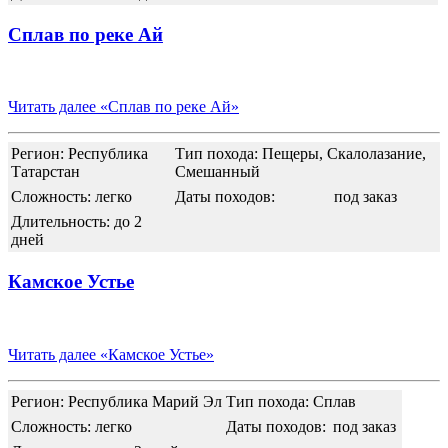
Сплав по реке Ай
Читать далее
«Сплав по реке Ай»
Регион: Республика
Тип похода: Пещеры, Скалолазание,
Татарстан
Смешанный
Сложность: легко
Даты походов:
под заказ
Длительность: до 2
дней
Камское Устье
Читать далее
«Камское Устье»
Регион: Республика Марий Эл
Тип похода: Сплав
Сложность: легко
Даты походов:
под заказ