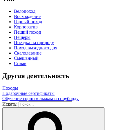
Велопоход
Восхождение
Горный поход
Корпоратив
Пеший поход
Пещеры
Поездка на природу
Поход выходного дня
Скалолазание
Смешанный
Сплав
Другая деятельность
Походы
Подарочные сертификаты
Обучение горным лыжам и сноуборду
Искать: