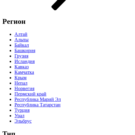
Регион
Алтай
Альпы
Байкал
Башкирия
Грузия
Исландия
Кавказ
Камчатка
Крым
Непал
Норвегия
Пермский край
Республика Марий Эл
Республика Татарстан
Турция
Урал
Эльбрус
Тип