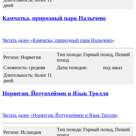
дней
Камчатка, природный парк Налычево
Читать далее
«Камчатка, природный парк Налычево»
Тип похода: Горный поход, Пеший
Регион: Норвегия
поход
Сложность: средняя
Даты походов:
под заказ
Длительность: более 11
дней
Норвегия. Йотунхеймен и Язык Тролля
Читать далее
«Норвегия. Йотунхеймен и Язык Тролля»
Тип похода: Горный поход, Пеший
Регион: Исландия
поход