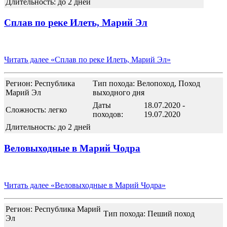
Длительность: до 2 дней
Сплав по реке Илеть, Марий Эл
Читать далее
«Сплав по реке Илеть, Марий Эл»
Регион: Республика
Тип похода: Велопоход, Поход
Марий Эл
выходного дня
Даты
18.07.2020 -
Сложность: легко
походов:
19.07.2020
Длительность: до 2 дней
Веловыходные в Марий Чодра
Читать далее
«Веловыходные в Марий Чодра»
Регион: Республика Марий
Тип похода: Пеший поход
Эл