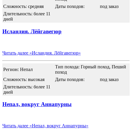
Сложность: средняя
Даты походов:
под заказ
Длительность: более 11
дней
Исландия. Лёйгавегюр
Читать далее
«Исландия. Лёйгавегюр»
Тип похода: Горный поход, Пеший
Регион: Непал
поход
Сложность: высокая
Даты походов:
под заказ
Длительность: более 11
дней
Непал, вокруг Аннапурны
Читать далее
«Непал, вокруг Аннапурны»