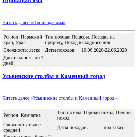
Пропащая яма
Читать далее
«Пропащая яма»
Регион: Пермский
Тип похода: Пещеры, Поездка на
край, Урал
природу, Поход выходного дня
Сложность: легко
Даты походов:
19.06.2020-22.06.2020
Длительность: до 2
дней
Усьвинские столбы и Каменный город
Читать далее
«Усьвинские столбы и Каменный город»
Тип похода: Горный поход, Пеший
Регион: Камчатка
поход
Сложность: выше
Даты походов:
под заказ
средней
Длительность: более 11