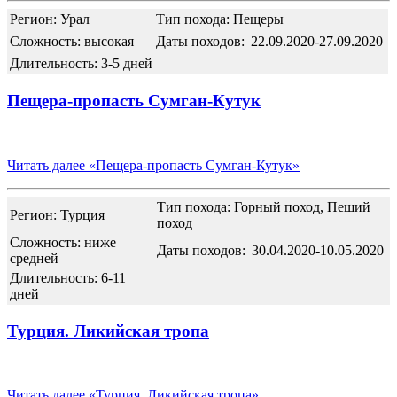
Регион: Урал
Тип похода: Пещеры
Сложность: высокая
Даты походов:
22.09.2020-27.09.2020
Длительность: 3-5 дней
Пещера-пропасть Сумган-Кутук
Читать далее
«Пещера-пропасть Сумган-Кутук»
Тип похода: Горный поход, Пеший
Регион: Турция
поход
Сложность: ниже
Даты походов:
30.04.2020-10.05.2020
средней
Длительность: 6-11
дней
Турция. Ликийская тропа
Читать далее
«Турция. Ликийская тропа»