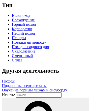
Тип
Велопоход
Восхождение
Горный поход
Корпоратив
Пеший поход
Пещеры
Поездка на природу
Поход выходного дня
Скалолазание
Смешанный
Сплав
Другая деятельность
Походы
Подарочные сертификаты
Обучение горным лыжам и сноуборду
Искать: