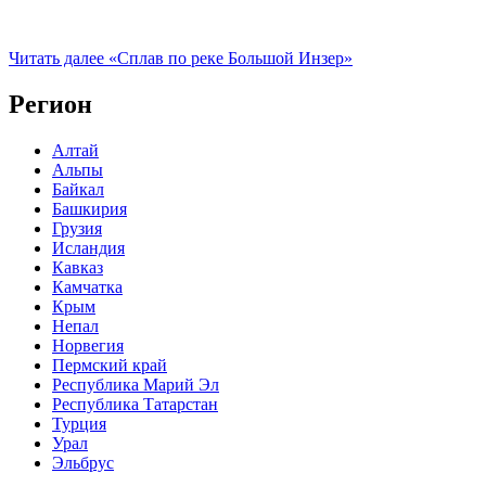
Читать далее
«Сплав по реке Большой Инзер»
Регион
Алтай
Альпы
Байкал
Башкирия
Грузия
Исландия
Кавказ
Камчатка
Крым
Непал
Норвегия
Пермский край
Республика Марий Эл
Республика Татарстан
Турция
Урал
Эльбрус