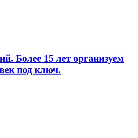
й. Более 15 лет организуем
век под ключ.