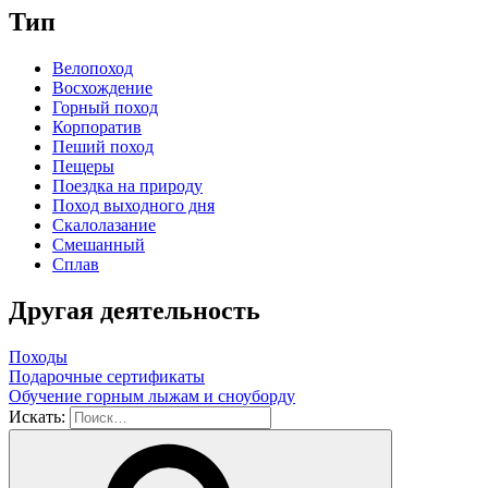
Тип
Велопоход
Восхождение
Горный поход
Корпоратив
Пеший поход
Пещеры
Поездка на природу
Поход выходного дня
Скалолазание
Смешанный
Сплав
Другая деятельность
Походы
Подарочные сертификаты
Обучение горным лыжам и сноуборду
Искать: