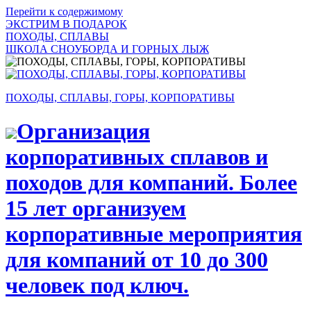
Перейти к содержимому
ЭКСТРИМ В ПОДАРОК
ПОХОДЫ, СПЛАВЫ
ШКОЛА СНОУБОРДА И ГОРНЫХ ЛЫЖ
ПОХОДЫ, СПЛАВЫ, ГОРЫ, КОРПОРАТИВЫ
Организация
корпоративных сплавов и
походов для компаний. Более
15 лет организуем
корпоративные мероприятия
для компаний от 10 до 300
человек под ключ.