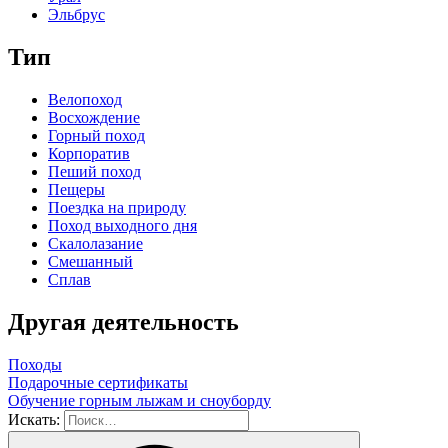
Эльбрус
Тип
Велопоход
Восхождение
Горный поход
Корпоратив
Пеший поход
Пещеры
Поездка на природу
Поход выходного дня
Скалолазание
Смешанный
Сплав
Другая деятельность
Походы
Подарочные сертификаты
Обучение горным лыжам и сноуборду
Искать: