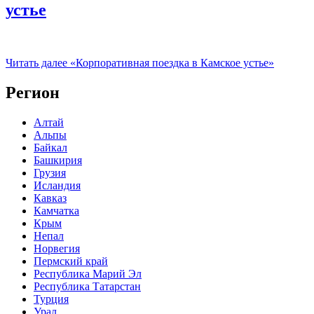
устье
Читать далее
«Корпоративная поездка в Камское устье»
Регион
Алтай
Альпы
Байкал
Башкирия
Грузия
Исландия
Кавказ
Камчатка
Крым
Непал
Норвегия
Пермский край
Республика Марий Эл
Республика Татарстан
Турция
Урал