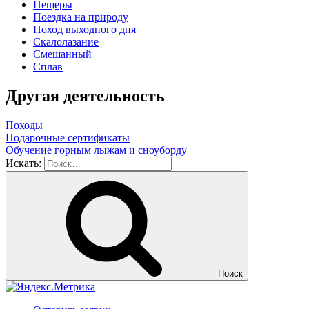
Пещеры
Поездка на природу
Поход выходного дня
Скалолазание
Смешанный
Сплав
Другая деятельность
Походы
Подарочные сертификаты
Обучение горным лыжам и сноуборду
Искать:
Поиск