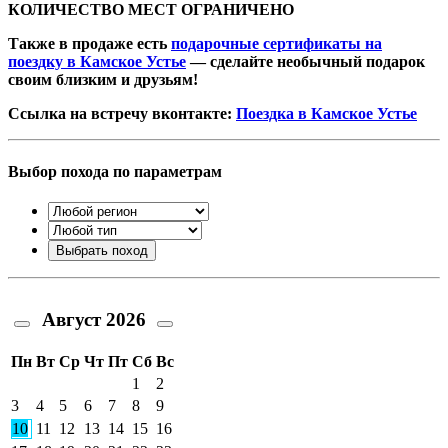
КОЛИЧЕСТВО МЕСТ ОГРАНИЧЕНО
Также в продаже есть
подарочные сертификаты на
поездку в Камское Устье
— сделайте необычный подарок
своим близким и друзьям!
Ссылка на встречу вконтакте:
Поездка в Камское Устье
Выбор похода по параметрам
Август
2026
Пн
Вт
Ср
Чт
Пт
Сб
Вс
1
2
3
4
5
6
7
8
9
10
11
12
13
14
15
16