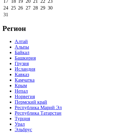
17
18
19
20
21
22
23
24
25
26
27
28
29
30
31
Регион
Алтай
Альпы
Байкал
Башкирия
Грузия
Исландия
Кавказ
Камчатка
Крым
Непал
Норвегия
Пермский край
Республика Марий Эл
Республика Татарстан
Турция
Урал
Эльбрус