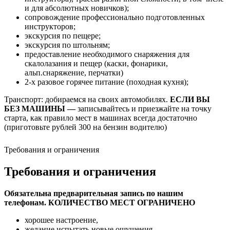
и для абсолютных новичков);
сопровождение профессионально подготовленных
инструкторов;
экскурсия по пещере;
экскурсия по штольням;
предоставление необходимого снаряжения для
скалолазания и пещер (каски, фонарики,
альп.снаряжение, перчатки)
2-х разовое горячее питание (походная кухня);
Транспорт: добираемся на своих автомобилях.
ЕСЛИ ВЫ
БЕЗ МАШИНЫ —
записывайтесь и приезжайте на точку
старта, как правило мест в машинах всегда достаточно
(приготовьте рублей 300 на бензин водителю)
Требования и ограничения
Требования и ограничения
Обязательна предварительная запись по нашим
телефонам. КОЛИЧЕСТВО МЕСТ ОГРАНИЧЕНО
хорошее настроение,
желание испытать новые ощущения,