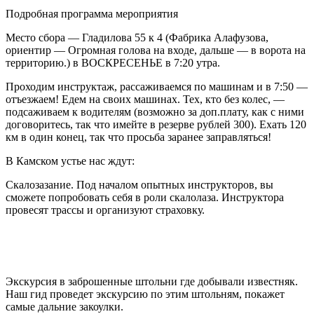
Подробная программа мероприятия
Место сбора — Гладилова 55 к 4 (Фабрика Алафузова,
ориентир — Огромная голова на входе, дальше — в ворота на
территорию.) в ВОСКРЕСЕНЬЕ в 7:20 утра.
Проходим инструктаж, рассаживаемся по машинам и в 7:50 —
отъезжаем! Едем на своих машинах. Тех, кто без колес, —
подсаживаем к водителям (возможно за доп.плату, как с ними
договоритесь, так что имейте в резерве рублей 300). Ехать 120
км в один конец, так что просьба заранее заправляться!
В Камском устье нас ждут:
Скалозазание. Под началом опытных инструкторов, вы
сможете попробовать себя в роли скалолаза. Инструктора
провесят трассы и организуют страховку.
Экскурсия в заброшенные штольни где добывали известняк.
Наш гид проведет экскурсию по этим штольням, покажет
самые дальние закоулки.