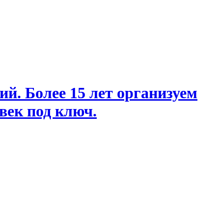
й. Более 15 лет организуем
век под ключ.