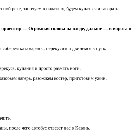
ной реке, заночуем в палатках, будем купаться и загорать.
, ориентир — Огромная голова на входе, дальше — в ворота 
.
ы соберем катамараны, перекусим и двинемся в путь.
ерекуса, купания и просто размять ноги.
азобьем лагерь, разожжем костер, приготовим ужин.
ачить.
, после чего автобус отвезет нас в Казань.