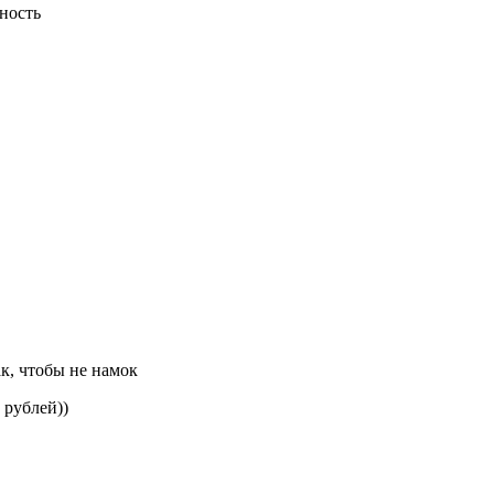
ность
к, чтобы не намок
 рублей))