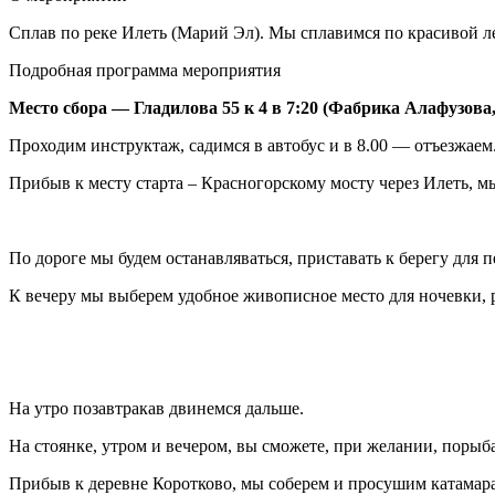
Сплав по реке Илеть (Марий Эл). Мы сплавимся по красивой лес
Подробная программа мероприятия
Место сбора — Гладилова 55 к 4 в 7:20 (Фабрика Алафузова
Проходим инструктаж, садимся в автобус и в 8.00 — отъезжаем
Прибыв к месту старта – Красногорскому мосту через Илеть, м
По дороге мы будем останавляваться, приставать к берегу для п
К вечеру мы выберем удобное живописное место для ночевки, р
На утро позавтракав двинемся дальше.
На стоянке, утром и вечером, вы сможете, при желании, порыб
Прибыв к деревне Коротково, мы соберем и просушим катамараны