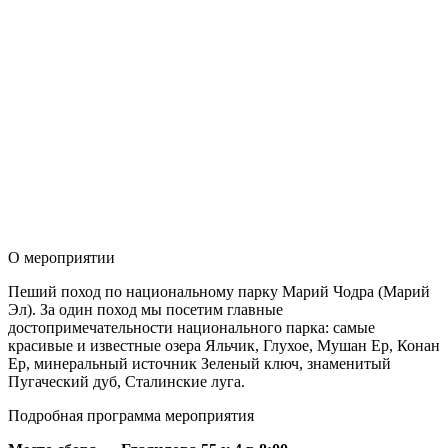
О мероприятии
Пеший поход по национальному парку Марий Чодра (Марий
Эл). За один поход мы посетим главные
достопримечательности национального парка: самые
красивые и известные озера Яльчик, Глухое, Мушан Ер, Конан
Ер, минеральный источник Зеленый ключ, знаменитый
Пугаческий дуб, Сталинские луга.
Подробная программа мероприятия