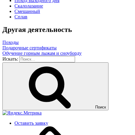
Поход выходного дня
Скалолазание
Смешанный
Сплав
Другая деятельность
Походы
Подарочные сертификаты
Обучение горным лыжам и сноуборду
Искать:
Поиск
Оставить заявку